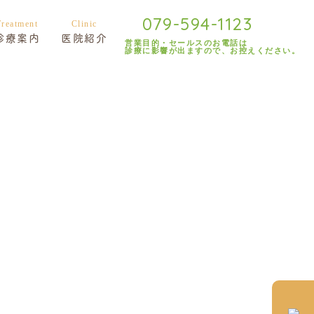
079-594-1123
診療案内
医院紹介
営業目的・セールスのお電話は
診療に影響が出ますので、お控えください。