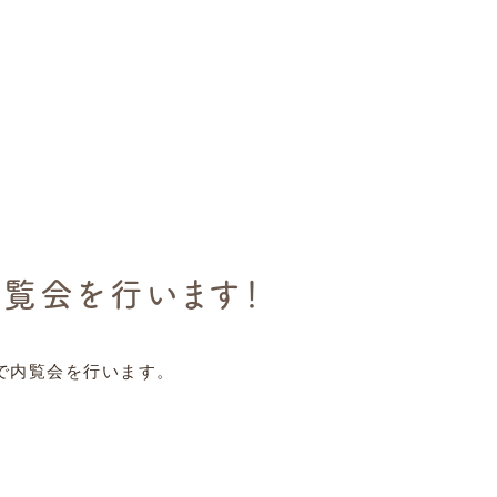
！
内覧会を行います！
で内覧会を行います。
。