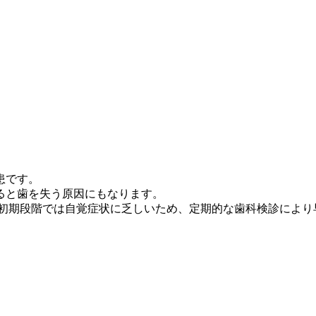
患です。
ると歯を失う原因にもなります。
 初期段階では自覚症状に乏しいため、定期的な歯科検診により