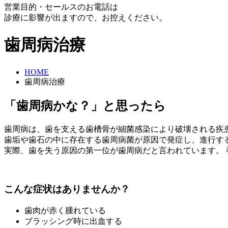
営業目的・セールスのお電話は
診療に影響が出ますので、お控えください。
歯周病治療
HOME
歯周病治療
「歯周病かな？」と思ったら
歯周病は、歯を支える歯槽骨が細菌感染により破壊される疾
歯垢や歯石の中に存在する歯周病菌が原因で発症し、進行す
実際、歯を失う原因の第一位が歯周病だと言われています。
こんな症状はありませんか？
歯肉が赤く腫れている
ブラッシング時に出血する