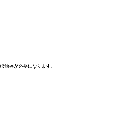
綴治療が必要になります。