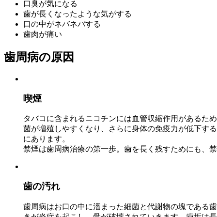
口臭が気になる
歯が長くなったような気がする
口の中がネバネバする
歯肉が痛い
歯周病の原因
喫煙
タバコに含まれるニコチンには血管収縮作用があるため
菌が増殖しやすくなり、さらに身体の免疫力が低下する
にあります。
禁煙は歯周病治療の第一歩。歯を長く残すためにも、禁
歯の汚れ
歯周病はお口の中に溜まった細菌と代謝物の塊である歯
きが炎症を起こし、骨が破壊されていきます。歯垢は長