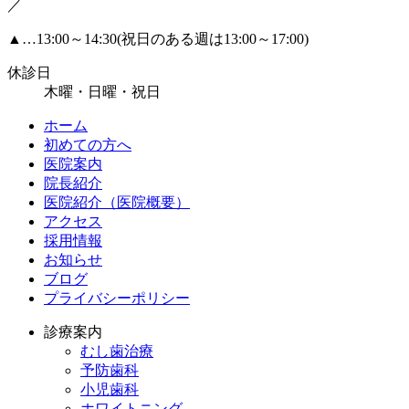
／
▲
…13:00～14:30(祝日のある週は13:00～17:00)
休診日
木曜・日曜・祝日
ホーム
初めての方へ
医院案内
院長紹介
医院紹介（医院概要）
アクセス
採用情報
お知らせ
ブログ
プライバシーポリシー
診療案内
むし歯治療
予防歯科
小児歯科
ホワイトニング