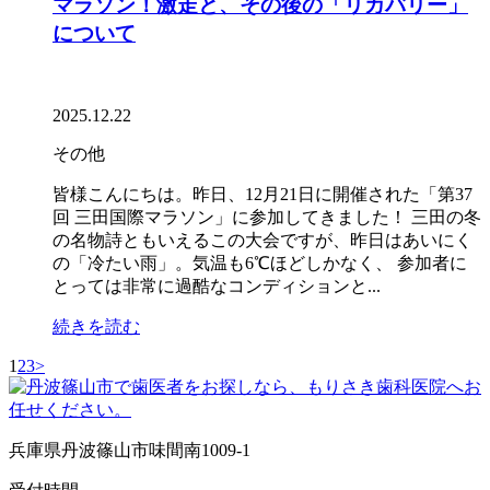
マラソン！激走と、その後の「リカバリー」
について
2025.12.22
その他
皆様こんにちは。昨日、12月21日に開催された「第37
回 三田国際マラソン」に参加してきました！ 三田の冬
の名物詩ともいえるこの大会ですが、昨日はあいにく
の「冷たい雨」。気温も6℃ほどしかなく、 参加者に
とっては非常に過酷なコンディションと...
続きを読む
1
2
3
>
兵庫県丹波篠山市味間南1009-1