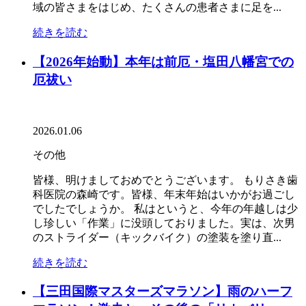
域の皆さまをはじめ、たくさんの患者さまに足を...
続きを読む
【2026年始動】本年は前厄・塩田八幡宮での
厄祓い
2026.01.06
その他
皆様、明けましておめでとうございます。 もりさき歯
科医院の森崎です。皆様、年末年始はいかがお過ごし
でしたでしょうか。 私はというと、今年の年越しは少
し珍しい「作業」に没頭しておりました。実は、次男
のストライダー（キックバイク）の塗装を塗り直...
続きを読む
【三田国際マスターズマラソン】雨のハーフ