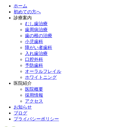
ホーム
初めての方へ
診療案内
むし歯治療
歯周病治療
歯の根の治療
小児歯科
障がい者歯科
入れ歯治療
口腔外科
予防歯科
オーラルフレイル
ホワイトニング
医院紹介
医院概要
採用情報
アクセス
お知らせ
ブログ
プライバシーポリシー