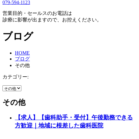
079-594-1123
営業目的・セールスのお電話は
診療に影響が出ますので、お控えください。
ブログ
HOME
ブログ
その他
カテゴリー:
その他
【求人】【歯科助手・受付】午後勤務できる
方歓迎｜地域に根差した歯科医院