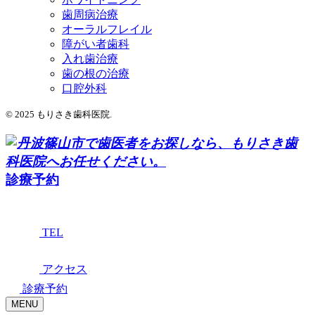
歯周病治療
オーラルフレイル
障がい者歯科
入れ歯治療
歯の根の治療
口腔外科
© 2025 もりさき歯科医院.
診療予約
TEL
アクセス
診療予約
MENU