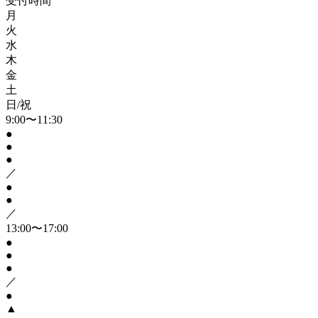
受付時間
月
火
水
木
金
土
日/祝
9:00〜11:30
●
●
●
／
●
●
／
13:00〜17:00
●
●
●
／
●
▲